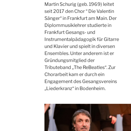
Martin Schurig (geb. 1969) leitet
seit 2017 den Chor “ Die Valentin
Sänger“ in Frankfurt am Main. Der
Diplommusiklehrer studierte in
Frankfurt Gesangs- und
Instrumentalpädagogik für Gitarre
und Klavier und spielt in diversen
Ensembles. Unter anderem ist er
Gründungsmitglied der
Tributeband „The ReBeatles“. Zur
Chorarbeit kam er durch ein
Engagement des Gesangsvereins
„Liederkranz“ in Bodenheim.