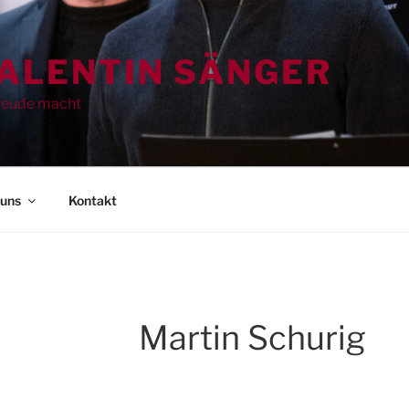
VALENTIN SÄNGER
Freude macht
 uns
Kontakt
Martin Schurig